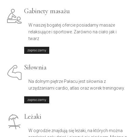
Gabinety masażu
W naszej bogatej ofercie posiadamy masaże
relaksujące i sportowe. Zarówno na ciało jak i
twarz
zapraszamy
Siłownia
Na dolnym piętrze Pałacu jest siłownia z
urzędzaniami cardio, atlas oraz worek treningowy.
zapraszamy
Leżaki
W ogrodzie znajdują się leżaki, na których można