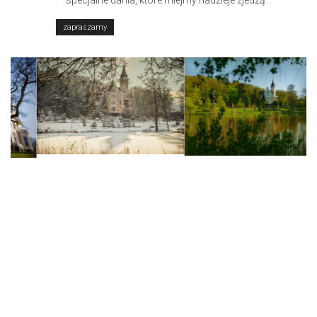
zapraszamy