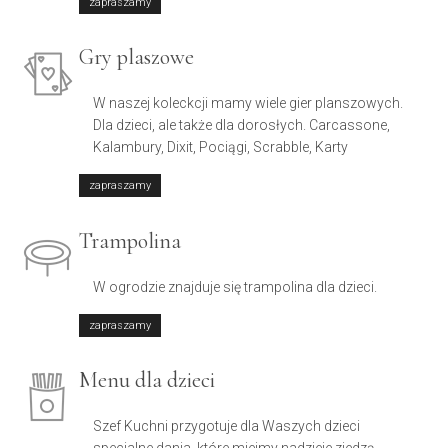
zapraszamy
Gry plaszowe
W naszej koleckcji mamy wiele gier planszowych.
Dla dzieci, ale także dla dorosłych. Carcassone,
Kalambury, Dixit, Pociągi, Scrabble, Karty
zapraszamy
Trampolina
W ogrodzie znajduje się trampolina dla dzieci.
zapraszamy
Menu dla dzieci
Szef Kuchni przygotuje dla Waszych dzieci
specjalne dania, które miejmy nadzieje zjedzą.