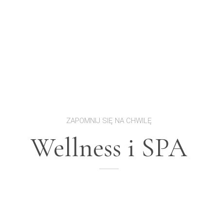
ZAPOMNIJ SIĘ NA CHWILĘ
Wellness i SPA