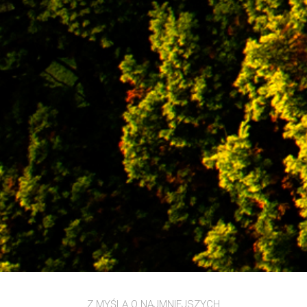
Z MYŚLĄ O NAJMNIEJSZYCH