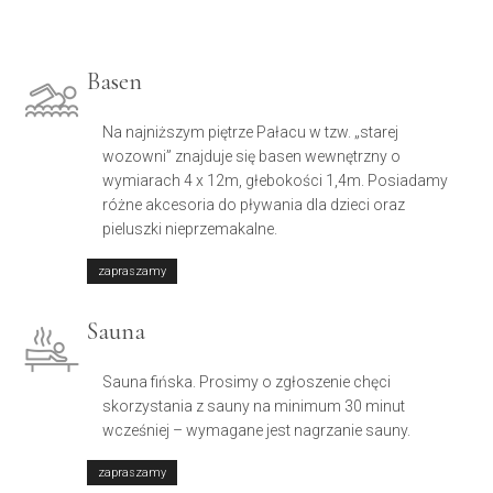
Basen
Na najniższym piętrze Pałacu w tzw. „starej
wozowni” znajduje się basen wewnętrzny o
wymiarach 4 x 12m, głebokości 1,4m. Posiadamy
różne akcesoria do pływania dla dzieci oraz
pieluszki nieprzemakalne.
zapraszamy
Sauna
Sauna fińska. Prosimy o zgłoszenie chęci
skorzystania z sauny na minimum 30 minut
wcześniej – wymagane jest nagrzanie sauny.
zapraszamy